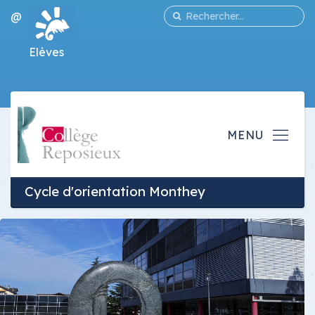
@
Elèves
Cycle d'orientation Monthey