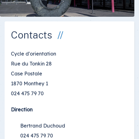
Contacts
Cycle d'orientation
Rue du Tonkin 28
Case Postale
1870 Monthey 1
024 475 79 70
Direction
Bertrand Duchoud
024 475 79 70