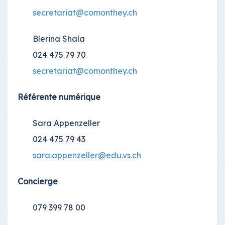
secretariat@comonthey.ch
Blerina Shala
024 475 79 70
secretariat@comonthey.ch
Référente numérique
Sara Appenzeller
024 475 79 43
sara.appenzeller@edu.vs.ch
Concierge
079 399 78 00