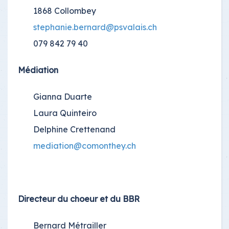
1868 Collombey
stephanie.bernard@psvalais.ch
079 842 79 40
Médiation
Gianna Duarte
Laura Quinteiro
Delphine Crettenand
mediation@comonthey.ch
Directeur du choeur et du BBR
Bernard Métrailler