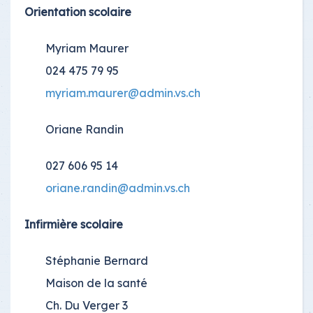
Orientation scolaire
Myriam Maurer
024 475 79 95
myriam.maurer@admin.vs.ch
Oriane Randin
027 606 95 14
oriane.randin@admin.vs.ch
Infirmière scolaire
Stéphanie Bernard
Maison de la santé
Ch. Du Verger 3